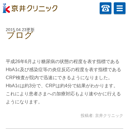
2015.04.23更新
ブログ
HbA1c及びCRP測定器導入のお知らせ(平成26
年7月11日)
平成26年6月より糖尿病の状態の程度を表す指標である
HbA1c及び感染症等の炎症反応の程度を表す指標である
CRP検査が院内で迅速にできるようになりました。
HbA1cは約3分で、CRPは約4分で結果がわかります。
これにより患者さまへの加療対応もより速やかに行える
ようになります。
投稿者:
京井クリニック